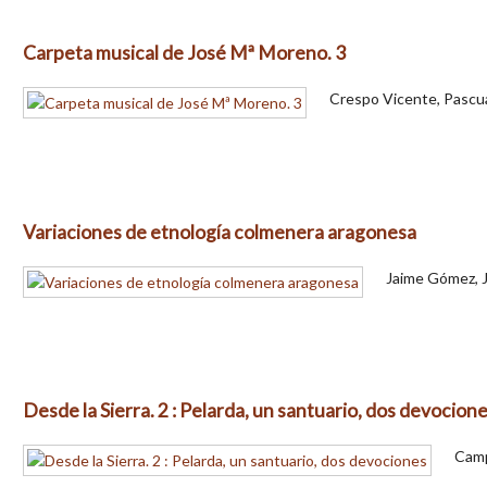
Carpeta musical de José Mª Moreno. 3
Crespo Vicente, Pascu
Variaciones de etnología colmenera aragonesa
Jaime Gómez, 
Desde la Sierra. 2 : Pelarda, un santuario, dos devocion
Camp