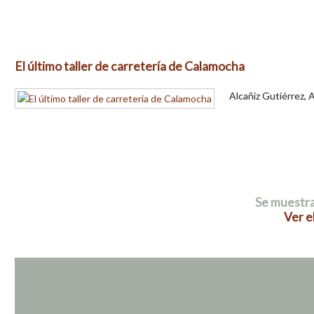
El último taller de carretería de Calamocha
Alcañiz Gutiérrez, 
Se muestra
Ver e