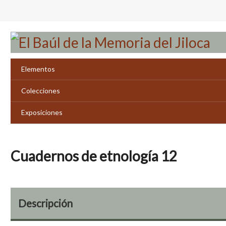
Saltar
al
contenido
principal
Elementos
Colecciones
Exposiciones
Cuadernos de etnología 12
Descripción