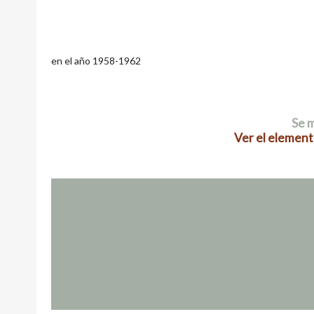
en el año 1958-1962
Se m
Ver el element