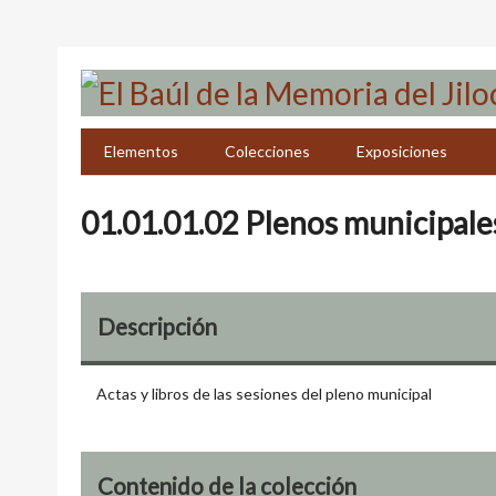
Saltar
al
contenido
principal
Elementos
Colecciones
Exposiciones
01.01.01.02 Plenos municipal
Descripción
Actas y libros de las sesiones del pleno municipal
Contenido de la colección