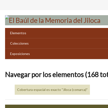
Saltar
al
contenido
principal
Elementos
Colecciones
Exposiciones
Navegar por los elementos (168 tot
Cobertura espacial es exacto "Jiloca (comarca)"