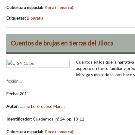
Cobertura espacial:
Jiloca (comarca)
;
Etiquetas:
Biografía
Cuentos de brujas en tierras del Jiloca
Cuentos en los que la narrativa
aspecto un tanto familiar y próx
lóbrega y misteriosa, nos hace 
ficción…
Fecha:
2011
Autor:
Jaime Lorén, José María
;
Identificador:
Cuadernos, nº. 24, pp. 13-12;
Cobertura espacial:
Jiloca (comarca)
;