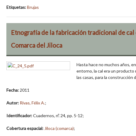
Etiquetas:
Brujas
Etnografía de la fabricación tradicional de cal
Comarca del Jiloca
Hasta hace no muchos años, en 
entorno, la cal era un producto
las casas, para la construcción 
Fecha:
2011
Autor:
Rivas, Félix A.
;
Identificador:
Cuadernos, nº. 24, pp. 5-12;
Cobertura espacial:
Jiloca (comarca)
;