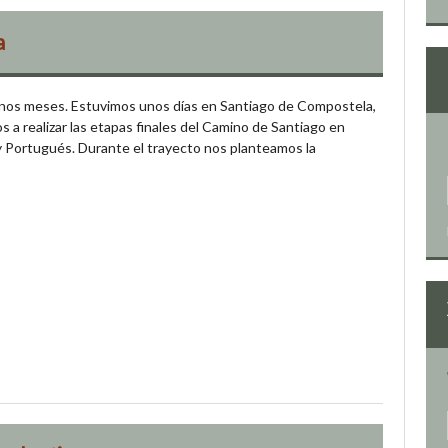
a
unos meses. Estuvimos unos días en Santiago de Compostela,
s a realizar las etapas finales del Camino de Santiago en
 y Portugués. Durante el trayecto nos planteamos la