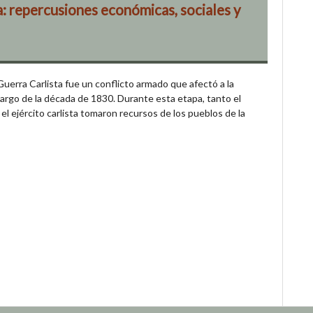
: repercusiones económicas, sociales y
erra Carlista fue un conflicto armado que afectó a la
 largo de la década de 1830. Durante esta etapa, tanto el
 el ejército carlista tomaron recursos de los pueblos de la