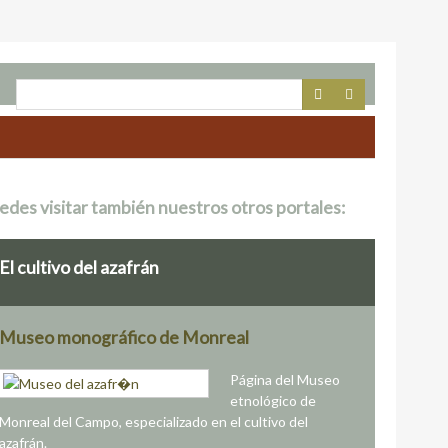
edes visitar también nuestros otros portales:
El cultivo del azafrán
Museo monográfico de Monreal
Página del Museo
etnológico de
Monreal del Campo, especializado en el cultivo del
azafrán.