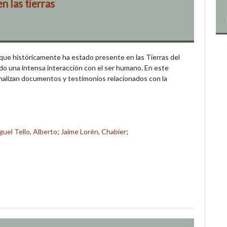
n las tierras
 que históricamente ha estado presente en las Tierras del
do una intensa interacción con el ser humano. En este
nalizan documentos y testimonios relacionados con la
guel Tello, Alberto
;
Jaime Lorén, Chabier
;