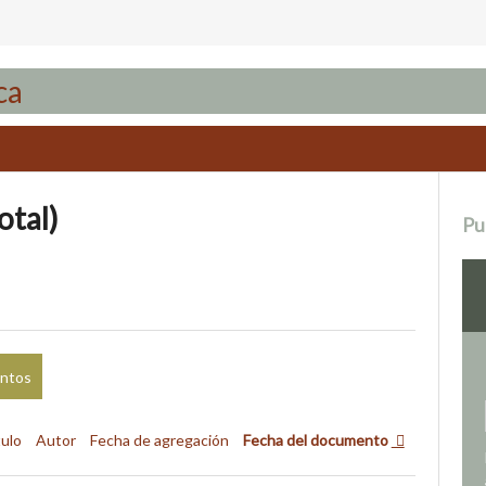
otal)
Pu
entos
tulo
Autor
Fecha de agregación
Fecha del documento