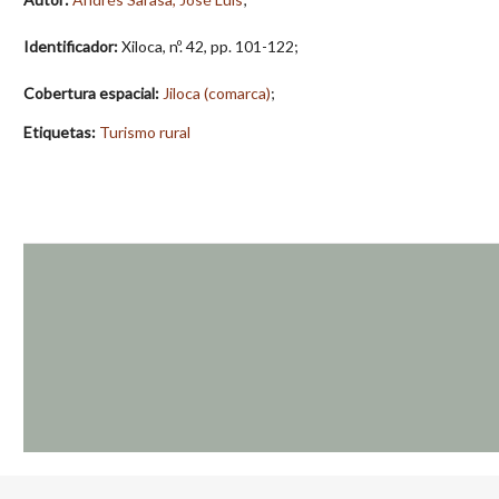
Identificador:
Xiloca, nº. 42, pp. 101-122;
Cobertura espacial:
Jiloca (comarca)
;
Etiquetas:
Turismo rural