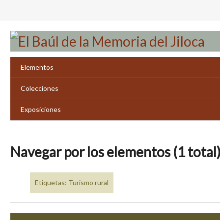
Saltar
al
contenido
principal
Elementos
Colecciones
Exposiciones
Navegar por los elementos (1 total
Etiquetas: Turismo rural