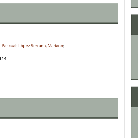
 Pascual
;
López Serrano, Mariano
;
-114