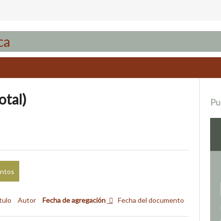
otal)
Pu
entos
tulo
Autor
Fecha de agregación
Fecha del documento