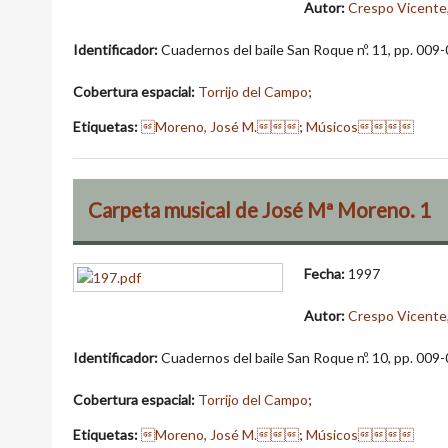
Autor:
Crespo Vicente,
Identificador:
Cuadernos del baile San Roque nº. 11, pp. 009
Cobertura espacial:
Torrijo del Campo
;
Etiquetas:
Moreno, José M.
;
Músicos
Carpeta musical de José Mª Moreno. 1
Fecha:
1997
Autor:
Crespo Vicente,
Identificador:
Cuadernos del baile San Roque nº. 10, pp. 009
Cobertura espacial:
Torrijo del Campo
;
Etiquetas:
Moreno, José M.
;
Músicos