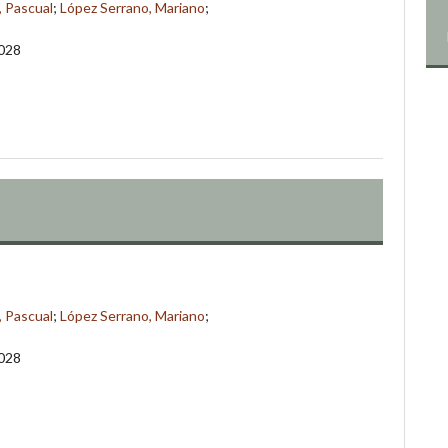
 Pascual
;
López Serrano, Mariano
;
-028
 Pascual
;
López Serrano, Mariano
;
-028