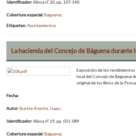
Identificador:
Xiloca nº. 20, pp. 107-140
Cobertura espacial:
Báguena
;
Etiquetas:
Ayuntamientos
La hacienda del Concejo de Báguena durante los
Exposición de los rendimientos 
local del Concejo de Báguena du
original de los libros de la Proc
Fecha:
Autor:
Bureta Anento, Isaac
;
Identificador:
Xiloca nº. 19, pp. 051-089
Cobertura espacial:
Báguena
;