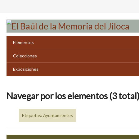
Saltar
al
contenido
principal
Elementos
Colecciones
Exposiciones
Navegar por los elementos (3 total
Etiquetas: Ayuntamientos