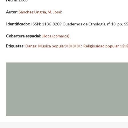
Autor:
Sánchez Ungría, M. José
;
Identificador:
ISSN: 1136-8209 Cuadernos de Etnología, nº 18, pp. 6
Cobertura espacial:
Jiloca (comarca)
;
Etiquetas:
Danza
;
Música popular
;
Religiosidad popular 