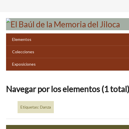
Saltar
al
contenido
principal
Elementos
Colecciones
Exposiciones
Navegar por los elementos (1 total
Etiquetas: Danza